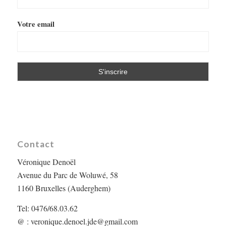
Votre email
Contact
Véronique Denoël
Avenue du Parc de Woluwé, 58
1160 Bruxelles (Auderghem)
Tel: 0476/68.03.62
@ :
veronique.denoel.jde@gmail.com