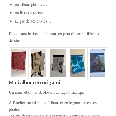
un album photos …
un livre de recettes …
au gré de ses envies…
En cousant le dos de l’album, on peut obtenir différents
dessins.
Mini album en origami
Un mini album se déployant de façon magique .
A l’atelier, on fabrique l’album et on le garnit avec ses
photos.
Je vous donne astuces et conseils pour réussir la mise en