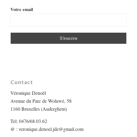
Votre email
Contact
Véronique Denoël
Avenue du Parc de Woluwé, 58
1160 Bruxelles (Auderghem)
Tel: 0476/68.03.62
@ :
veronique.denoel.jde@gmail.com