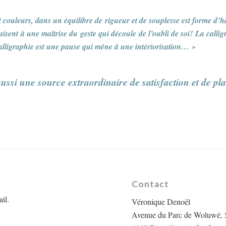
et couleurs, dans un équilibre de rigueur et de souplesse est forme d
uisent à une maîtrise du geste qui découle de l’oubli de soi! La cal
alligraphie est une pause qui mène à une intériorisation… »
t aussi une source extraordinaire de satisfaction et de p
Contact
il.
Véronique Denoël
Avenue du Parc de Woluwé, 