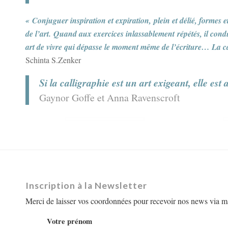
« Conjuguer inspiration et expiration, plein et délié, formes 
de l’art. Quand aux exercices inlassablement répétés, il cond
art de vivre qui dépasse le moment même de l’écriture… La c
Schinta S.Zenker
Si la calligraphie est un art exigeant, elle es
Gaynor Goffe et Anna Ravenscroft
Inscription à la Newsletter
Merci de laisser vos coordonnées pour recevoir nos news via ma
Votre prénom