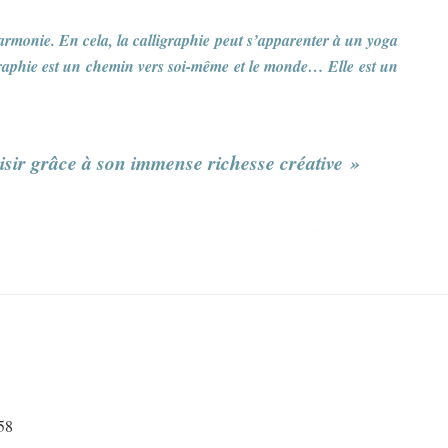
’harmonie. En cela, la calligraphie peut s’apparenter à un yoga
ligraphie est un chemin vers soi-même et le monde… Elle est un
laisir grâce à son immense richesse créative »
58