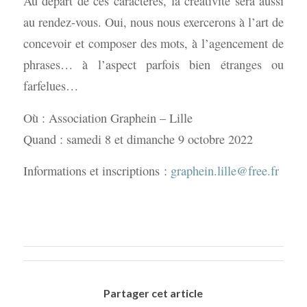
Au départ de ces caractères, la créativité sera aussi
au rendez-vous. Oui, nous nous exercerons à l’art de
concevoir et composer des mots, à l’agencement de
phrases… à l’aspect parfois bien étranges ou
farfelues…
Où : Association Graphein – Lille
Quand : samedi 8 et dimanche 9 octobre 2022
Informations et inscriptions :
graphein.lille@free.fr
Partager cet article