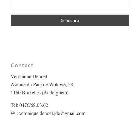
Contact
Véronique Denoël
Avenue du Parc de Woluwé, 58
1160 Bruxelles (Auderghem)
Tel: 0476/68.03.62
@ :
veronique.denoel.jde@gmail.com