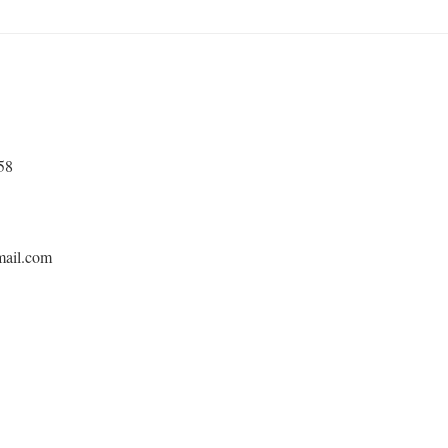
58
mail.com