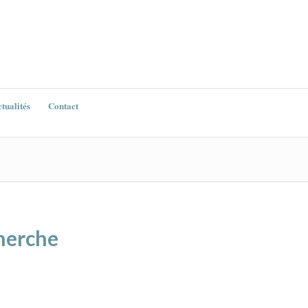
tualités
Contact
herche