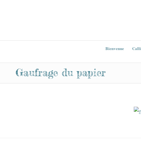
Bienvenue
Call
Gaufrage du papier