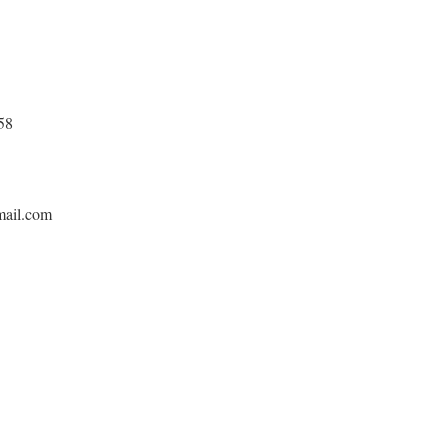
58
mail.com