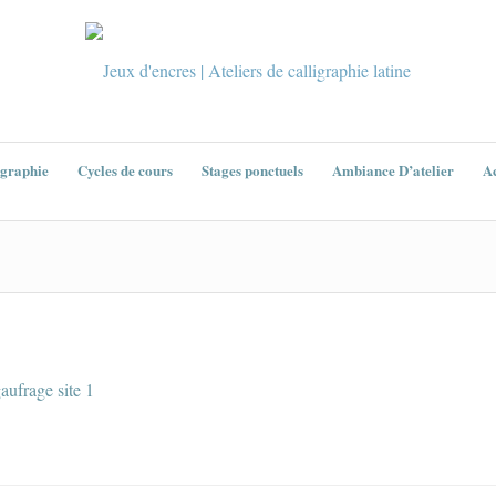
igraphie
Cycles de cours
Stages ponctuels
Ambiance D’atelier
Ac