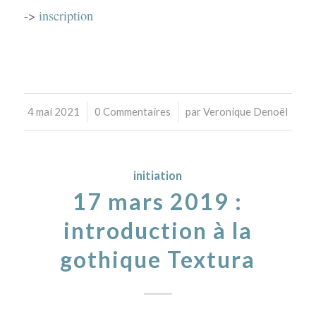
->
inscription
/
/
4 mai 2021
0 Commentaires
par
Veronique Denoël
initiation
17 mars 2019 :
introduction à la
gothique Textura